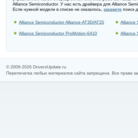
Alliance Semiconductor. У нас есть драйвера для Alliance S
Если нужной модели в списке не оказалось,
закажите
поиск д
Alliance Semiconductor Alliance-AT3D/AT25
Alliance
Alliance Semiconductor ProMotion-6410
Alliance
© 2009-2026 DriversUpdate.ru
Перепечатка любых материалов сайта запрещена. Все права 