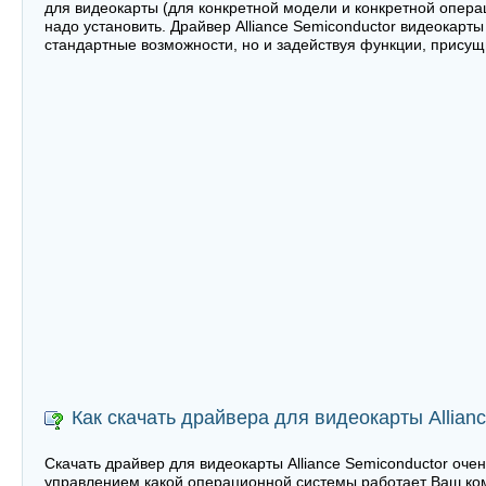
для видеокарты (для конкретной модели и конкретной операц
надо установить. Драйвер Alliance Semiconductor видеокарт
стандартные возможности, но и задействуя функции, присущи
Как скачать драйвера для видеокарты Allian
Скачать драйвер для видеокарты Alliance Semiconductor очен
управлением какой операционной системы работает Ваш ко