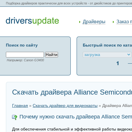
Подборка драйверов практически для всех устройств - от джойстиков до принтеро
Драйверы
Заказ 
Поиск по сайту
Быстрый поиск по кат
Например: Canon G3400
Скачать драйвера Alliance Semicond
Главная
»
Скачать драйвер для видеокарты
» Драйвера Allia
Почему нужно скачать драйвера Alliance Sem
Для обеспечения стабильной и эффективной работы видеокарт