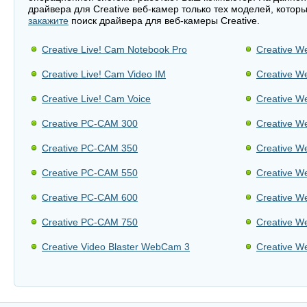
драйвера для Creative веб-камер только тех моделей, котор
закажите
поиск драйвера для веб-камеры Creative.
Creative Live! Cam Notebook Pro
Creative W
Creative Live! Cam Video IM
Creative W
Creative Live! Cam Voice
Creative W
Creative PC-CAM 300
Creative W
Creative PC-CAM 350
Creative W
Creative PC-CAM 550
Creative 
Creative PC-CAM 600
Creative 
Creative PC-CAM 750
Creative 
Creative Video Blaster WebCam 3
Creative W