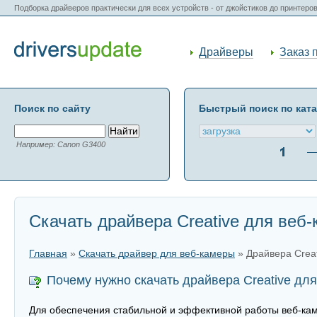
Подборка драйверов практически для всех устройств - от джойстиков до принтеро
Драйверы
Заказ 
Поиск по сайту
Быстрый поиск по кат
Например: Canon G3400
Скачать драйвера Creative для веб
Главная
»
Скачать драйвер для веб-камеры
» Драйвера Creat
Почему нужно скачать драйвера Creative дл
Для обеспечения стабильной и эффективной работы веб-каме